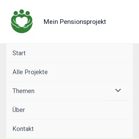
Zum
Inhalt
Mein Pensionsprojekt
springen
Start
Alle Projekte
Themen
Über
Kontakt