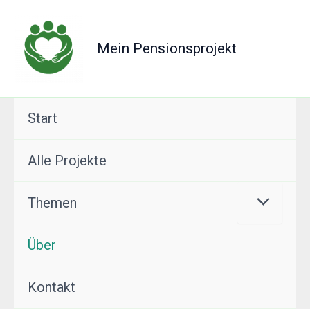
Zum
Inhalt
Mein Pensionsprojekt
springen
Start
Alle Projekte
Themen
Über
Kontakt