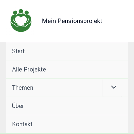
Zum
Inhalt
Mein Pensionsprojekt
springen
Start
Alle Projekte
Themen
Über
Kontakt