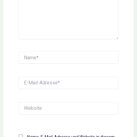
Name*
E-
Mail-
Adresse*
Website
Name, E-Mail-Adresse und Website in diesem