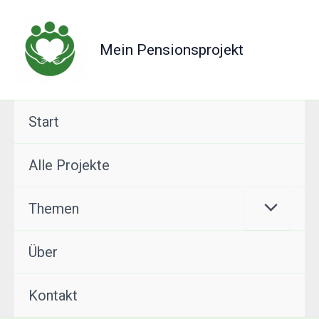
Zum
Inhalt
Mein Pensionsprojekt
springen
Start
Alle Projekte
Themen
Über
Kontakt